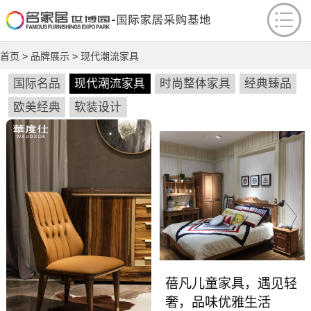
首页
>
品牌展示
>
现代潮流家具
国际名品
现代潮流家具
时尚整体家具
经典臻品
欧美经典
软装设计
蓓凡儿童家具，遇见轻
奢，品味优雅生活