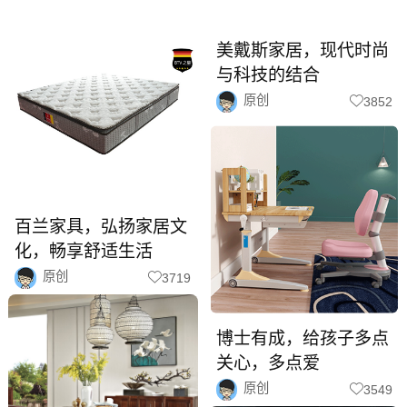
美戴斯家居，现代时尚
与科技的结合
原创
3852
百兰家具，弘扬家居文
化，畅享舒适生活
原创
3719
博士有成，给孩子多点
关心，多点爱
原创
3549