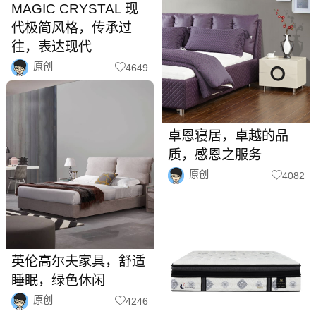
MAGIC CRYSTAL 现
代极简风格，传承过
往，表达现代
原创
4649
卓恩寝居，卓越的品
质，感恩之服务
原创
4082
英伦高尔夫家具，舒适
睡眠，绿色休闲
原创
4246