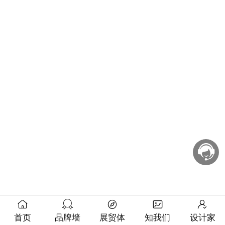
首页
品牌墙
展贸体
知我们
设计家