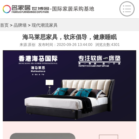
首页
>
品牌墙
>
现代潮流家具
海马莱思家具，软床倡导，健康睡眠
来源:原创 发布时间：2020-09-26 13:44:00 浏览次数:4301